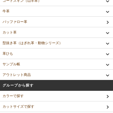
ゴートスキン（山羊革）
牛革
バッファロー革
カット革
型抜き革（はぎれ革・動物シリーズ）
革ひも
サンプル帳
アウトレット商品
グループから探す
カラーで探す
カットサイズで探す