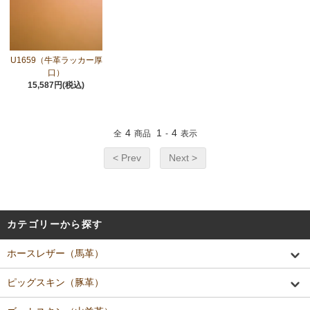
U1659（牛革ラッカー厚
口）
15,587円(税込)
4
1
4
全
商品
-
表示
< Prev
Next >
カテゴリーから探す
ホースレザー（馬革）
ピッグスキン（豚革）