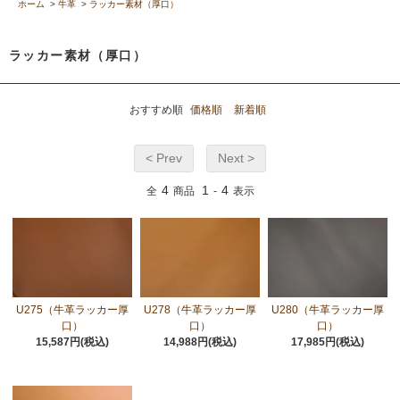
ホーム
>
牛革
>
ラッカー素材（厚口）
ラッカー素材（厚口）
おすすめ順
価格順
新着順
< Prev
Next >
4
1
4
全
商品
-
表示
U275（牛革ラッカー厚
U278（牛革ラッカー厚
U280（牛革ラッカー厚
口）
口）
口）
15,587円(税込)
14,988円(税込)
17,985円(税込)