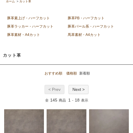
ホーム
>
カット革
豚革素上げ・ハーフカット
豚革PB・ハーフカット
豚革ラッカー・ハーフカット
豚革パール系・ハーフカット
豚革素材・A4カット
馬革素材・A4カット
カット革
おすすめ順
価格順
新着順
< Prev
Next >
145
1
18
全
商品
-
表示