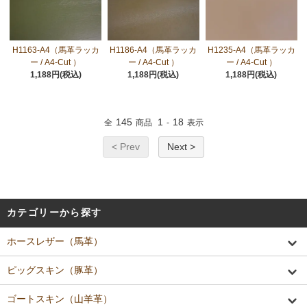
H1163-A4（馬革ラッカ
H1186-A4（馬革ラッカ
H1235-A4（馬革ラッカ
ー / A4-Cut ）
ー / A4-Cut ）
ー / A4-Cut ）
1,188円(税込)
1,188円(税込)
1,188円(税込)
145
1
18
全
商品
-
表示
< Prev
Next >
カテゴリーから探す
ホースレザー（馬革）
ピッグスキン（豚革）
ゴートスキン（山羊革）