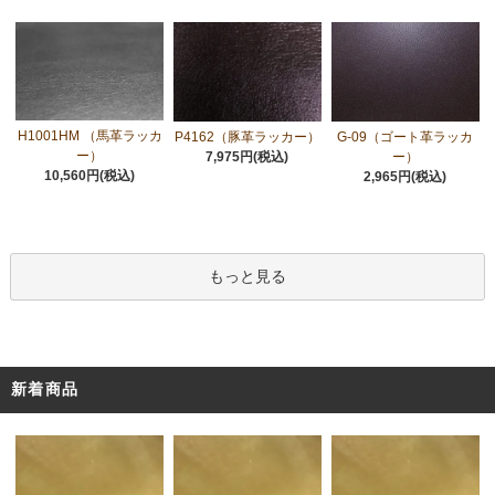
H1001HM （馬革ラッカ
P4162（豚革ラッカー）
G-09（ゴート革ラッカ
ー）
7,975円(税込)
ー）
10,560円(税込)
2,965円(税込)
もっと見る
新着商品