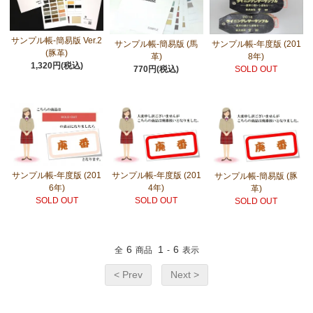
サンプル帳-簡易版 Ver.2
サンプル帳-簡易版 (馬
サンプル帳-年度版 (201
(豚革)
革)
8年)
1,320円(税込)
770円(税込)
SOLD OUT
サンプル帳-年度版 (201
サンプル帳-年度版 (201
サンプル帳-簡易版 (豚
6年)
4年)
革)
SOLD OUT
SOLD OUT
SOLD OUT
6
1
6
全
商品
-
表示
< Prev
Next >