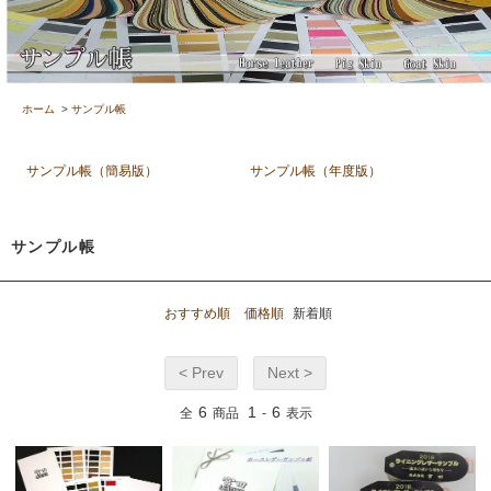
ホーム
>
サンプル帳
サンプル帳（簡易版）
サンプル帳（年度版）
サンプル帳
おすすめ順
価格順
新着順
< Prev
Next >
6
1
6
全
商品
-
表示