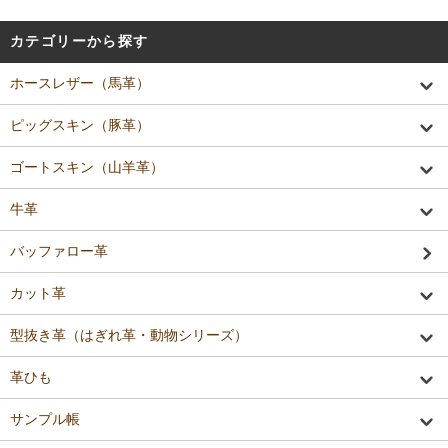
カテゴリーから探す
ホースレザー（馬革）
ピッグスキン（豚革）
ゴートスキン（山羊革）
牛革
バッファロー革
カット革
型抜き革（はぎれ革・動物シリーズ）
革ひも
サンプル帳