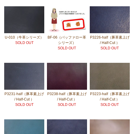
U-010（牛革シリーズ）
BF-06（バッファロー革
P3226-half（豚革素上げ
SOLD OUT
シリーズ）
/ Half-Cut ）
SOLD OUT
SOLD OUT
P3231-half（豚革素上げ
P3238-half（豚革素上げ
P3223-half（豚革素上げ
/ Half-Cut ）
/ Half-Cut ）
/ Half-Cut ）
SOLD OUT
SOLD OUT
SOLD OUT