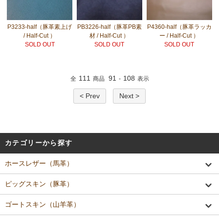
P3233-half（豚革素上げ
PB3226-half（豚革PB素
P4360-half（豚革ラッカ
/ Half-Cut ）
材 / Half-Cut ）
ー / Half-Cut ）
SOLD OUT
SOLD OUT
SOLD OUT
111
91
108
全
商品
-
表示
< Prev
Next >
カテゴリーから探す
ホースレザー（馬革）
ピッグスキン（豚革）
ゴートスキン（山羊革）