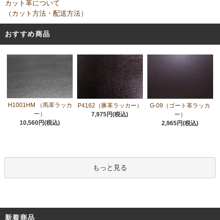
カット革について
（カット方法・配送方法）
おすすめ商品
H1001HM （馬革ラッカ
P4162（豚革ラッカー）
G-09（ゴート革ラッカ
ー）
7,975円(税込)
ー）
10,560円(税込)
2,965円(税込)
もっと見る
新着商品