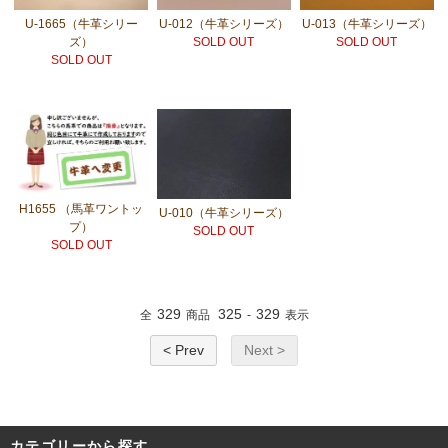
U-1665（牛革シリー
U-012（牛革シリーズ）
U-013（牛革シリーズ）
ズ）
SOLD OUT
SOLD OUT
SOLD OUT
H1655 （馬革ワントッ
U-010（牛革シリーズ）
プ）
SOLD OUT
SOLD OUT
329
325
329
全
商品
-
表示
< Prev
Next >
カテゴリーから探す