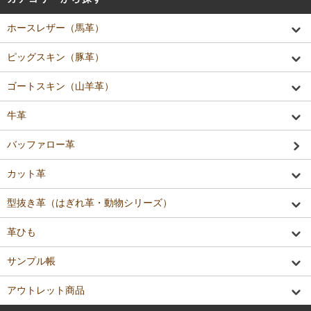
ホースレザー（馬革）
ピッグスキン（豚革）
ゴートスキン（山羊革）
牛革
バッファロー革
カット革
型抜き革（はぎれ革・動物シリーズ）
革ひも
サンプル帳
アウトレット商品