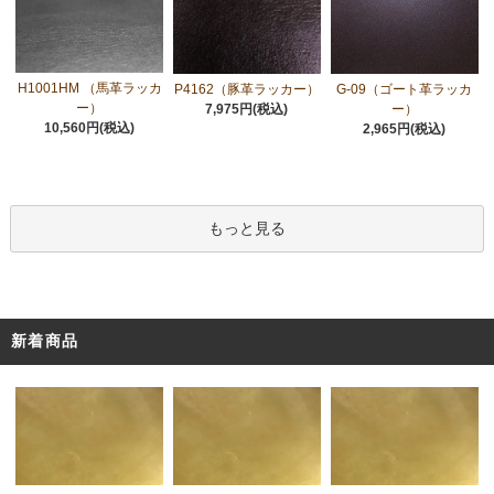
H1001HM （馬革ラッカ
P4162（豚革ラッカー）
G-09（ゴート革ラッカ
ー）
7,975円(税込)
ー）
10,560円(税込)
2,965円(税込)
もっと見る
新着商品