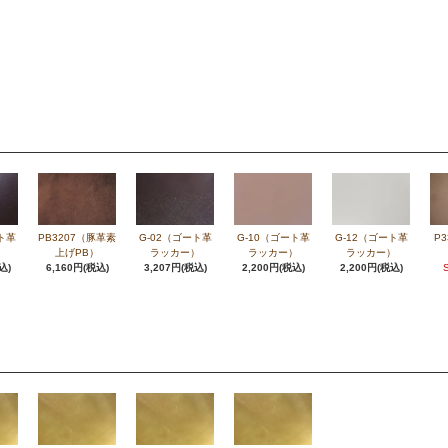
ト革
PB3207（豚革素
G-02（ゴート革
G-10（ゴート革
G-12（ゴート革
P
）
上げPB）
ラッカー）
ラッカー）
ラッカー）
込)
6,160円(税込)
3,207円(税込)
2,200円(税込)
2,200円(税込)