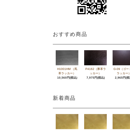
おすすめ商品
H1001HM （馬
P4162（豚革ラ
G-09（ゴー
革ラッカー）
ッカー）
ラッカー
10,560円(税込)
7,975円(税込)
2,965円(税
新着商品