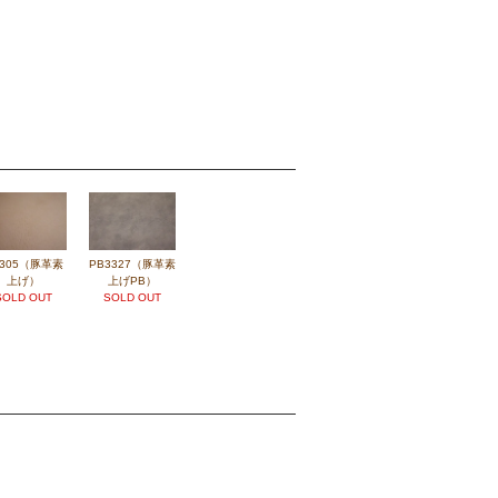
3305（豚革素
PB3327（豚革素
上げ）
上げPB）
SOLD OUT
SOLD OUT