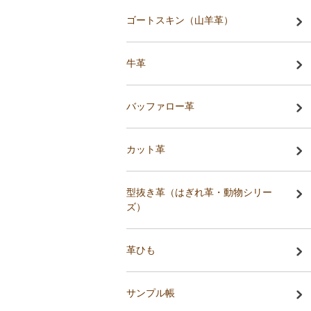
ゴートスキン（山羊革）
牛革
バッファロー革
カット革
型抜き革（はぎれ革・動物シリー
ズ）
革ひも
サンプル帳