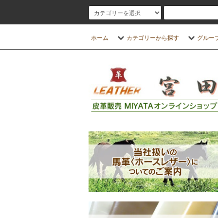
ホーム
カテゴリーから探す
グルー