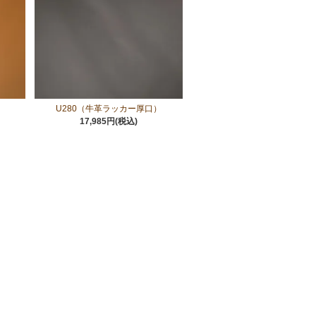
）
U280（牛革ラッカー厚口）
17,985円(税込)