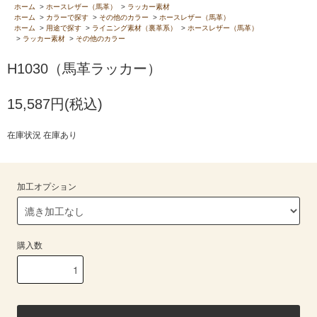
ホーム
>
ホースレザー（馬革）
>
ラッカー素材
ホーム
>
カラーで探す
>
その他のカラー
>
ホースレザー（馬革）
ホーム
>
用途で探す
>
ライニング素材（裏革系）
>
ホースレザー（馬革）
>
ラッカー素材
>
その他のカラー
H1030（馬革ラッカー）
15,587円(税込)
在庫状況 在庫あり
加工オプション
購入数