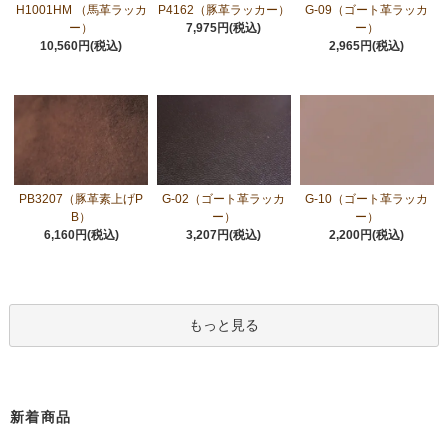
H1001HM （馬革ラッカ
P4162（豚革ラッカー）
G-09（ゴート革ラッカ
ー）
7,975円(税込)
ー）
10,560円(税込)
2,965円(税込)
PB3207（豚革素上げP
G-02（ゴート革ラッカ
G-10（ゴート革ラッカ
B）
ー）
ー）
6,160円(税込)
3,207円(税込)
2,200円(税込)
もっと見る
新着商品