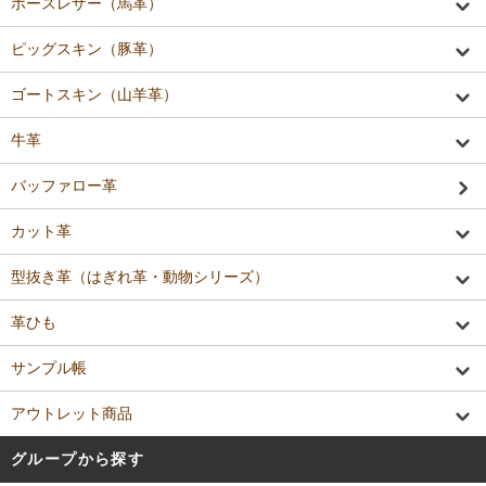
ホースレザー（馬革）
ピッグスキン（豚革）
ゴートスキン（山羊革）
牛革
バッファロー革
カット革
型抜き革（はぎれ革・動物シリーズ）
革ひも
サンプル帳
アウトレット商品
グループから探す