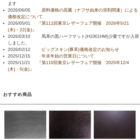
ます
2026/06/05
原料価格の高騰（ナフサ由来の溶剤関連）による
価格改定について
2026/05/01
『第111回東京レザーフェア開催 2026年5/21
(木)・22(金)』
2026/03/10 馬革の黒ハーフマット(H1001HM)少量ですが入荷
しました。
2026/02/12
ピッグスキン(豚革)価格改定のお知らせ
2025/12/15
年末年始の営業日について
2025/11/21
『第110回東京レザーフェア開催 2025年12/4
(木)・5(金)』
おすすめ商品