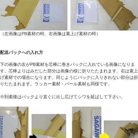
（左画像はPB素材の時、右画像は素上げ素材の時）
配送パックへの入れ方
下の画像の左がPB素材を芯棒に巻きパックに入れている画像になりま
す。芯棒よりはみだした部分は画像の様に折りたたまれます。右は素上
げ素材での場合になります。同じようにパックに入りきれない部分は折
りたたまれます。ラッカー素材・パール素材も同様です。
※到着後はパックより直ぐに出し広げてシワを延ばして下さい。