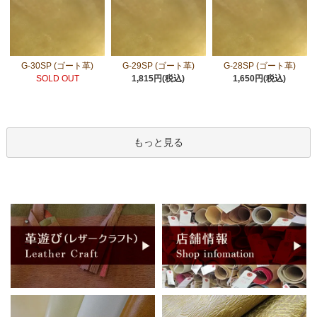
G-30SP (ゴート革)
G-29SP (ゴート革)
G-28SP (ゴート革)
SOLD OUT
1,815円(税込)
1,650円(税込)
もっと見る