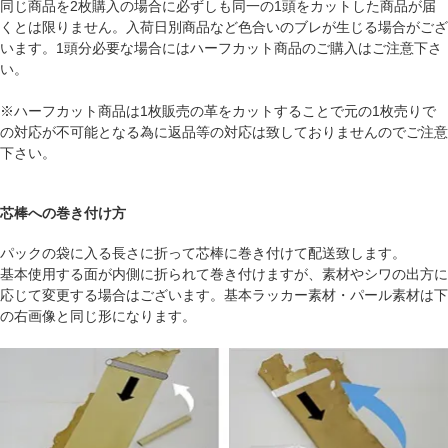
同じ商品を2枚購入の場合に必ずしも同一の1頭をカットした商品が届
くとは限りません。入荷日別商品など色合いのブレが生じる場合がござ
います。1頭分必要な場合にはハーフカット商品のご購入はご注意下さ
い。
※ハーフカット商品は1枚販売の革をカットすることで元の1枚売りで
の対応が不可能となる為に返品等の対応は致しておりませんのでご注意
下さい。
芯棒への巻き付け方
パックの袋に入る長さに折って芯棒に巻き付けて配送致します。
基本使用する面が内側に折られて巻き付けますが、素材やシワの出方に
応じて変更する場合はございます。基本ラッカー素材・パール素材は下
の右画像と同じ形になります。