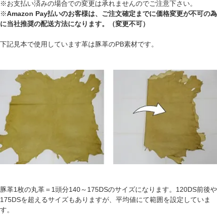
※お支払い済みの場合での変更は承れませんのでご注意下さい。
※
Amazon Pay払いのお客様は、ご注文確定までに価格変更が不可の為
に当社推奨の配送方法になります。（変更不可）
下記見本で使用しています革は豚革のPB素材です。
豚革1枚の丸革＝1頭分140～175DSのサイズになります。120DS前後や
175DSを超えるサイズもありますが、平均値にて範囲を設定していま
す。