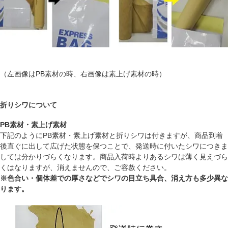
（左画像はPB素材の時、右画像は素上げ素材の時）
折りシワについて
PB素材・素上げ素材
下記のようにPB素材・素上げ素材と折りシワは付きますが、商品到着
後直ぐに出して広げた状態を保つことで、発送時に付いたシワにつきま
しては分かりづらくなります。商品入荷時よりあるシワは薄く見えづら
くはなりますが、消えませんので、ご容赦ください。
※色合い・個体差での厚さなどでシワの目立ち具合、消え方も多少異な
ります。