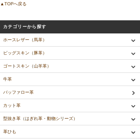
▲TOPへ戻る
カテゴリーから探す
ホースレザー（馬革）
ピッグスキン（豚革）
ゴートスキン（山羊革）
牛革
バッファロー革
カット革
型抜き革（はぎれ革・動物シリーズ）
革ひも