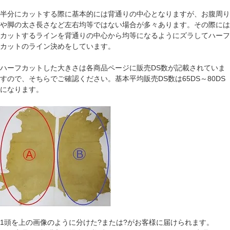
半分にカットする際に基本的には背通りの中心となりますが、お腹周り
や脚の太さ長さなど左右均等ではない場合が多々あります。その際には
カットするラインを背通りの中心から均等になるようにズラしてハーフ
カットのライン決めをしています。
ハーフカットした大きさは各商品ページに販売DS数が記載されていま
すので、そちらでご確認ください。基本平均販売DS数は65DS～80DS
になります。
1頭を上の画像のように分けた?または?がお客様に届けられます。