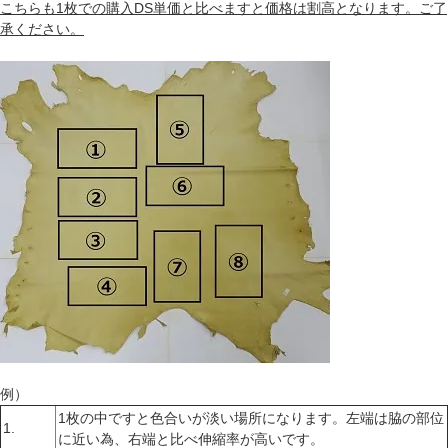
こちらも1枚での購入DS単価と比べますと価格は割高となります。ご了
承ください。
例）
1枚の中ですと色合いが淡い場所になります。左端は脇の部位
1.
に近い為、右端と比べ伸縮率が高いです。