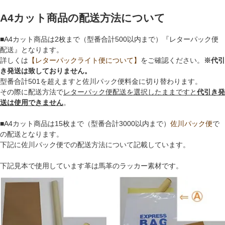
A4カット商品の配送方法について
■A4カット商品は2枚まで（型番合計500以内まで）『レターパック便
配送』となります。
詳しくは
【レターパックライト便について】
をご確認ください。
※代引
き発送は致しておりません。
型番合計501を超えますと佐川パック便料金に切り替わります。
その際に配送方法で
レターパック便配送を選択したままですと
代引き発
送は使用できません
。
■A4カット商品は15枚まで（型番合計3000以内まで）
佐川パック便
で
の配送となります。
下記に佐川パック便での配送方法について記載しています。
下記見本で使用しています革は馬革のラッカー素材です。