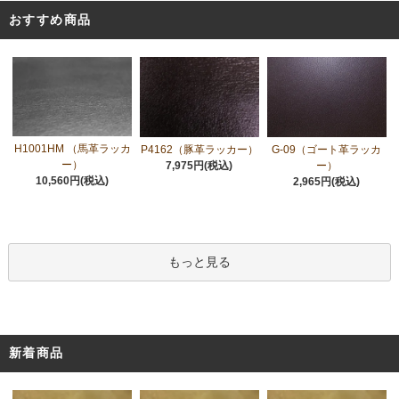
おすすめ商品
H1001HM （馬革ラッカ
P4162（豚革ラッカー）
G-09（ゴート革ラッカ
ー）
7,975円(税込)
ー）
10,560円(税込)
2,965円(税込)
もっと見る
新着商品