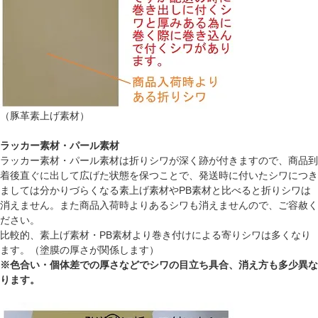
（豚革素上げ素材）
ラッカー素材・パール素材
ラッカー素材・パール素材は折りシワが深く跡が付きますので、商品到
着後直ぐに出して広げた状態を保つことで、発送時に付いたシワにつき
ましては分かりづらくなる素上げ素材やPB素材と比べると折りシワは
消えません。また商品入荷時よりあるシワも消えませんので、ご容赦く
ださい。
比較的、素上げ素材・PB素材より巻き付けによる寄りシワは多くなり
ます。（塗膜の厚さが関係します）
※色合い・個体差での厚さなどでシワの目立ち具合、消え方も多少異な
ります。