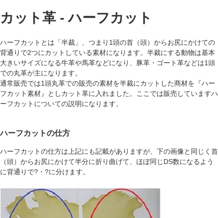
カット革 - ハーフカット
ハーフカットとは「半裁」、つまり1頭の首（頭）からお尻にかけての
背通りで2つにカットしている素材になります。半裁にする動物は基本
大きいサイズになる牛革や馬革などになり、豚革・ゴート革などは1頭
での丸革が主になります。
通常販売では1頭丸革での販売の素材を半裁にカットした商材を『ハー
フカット素材』としカット革に入れました。ここでは販売していますハ
ーフカットについての説明になります。
ハーフカットの仕方
ハーフカットの仕方は上記にも記載がありますが、下の画像と同じく首
（頭）からお尻にかけて半分に折り曲げて、ほぼ同じDS数になるよう
に背通りで?・?に分けます。