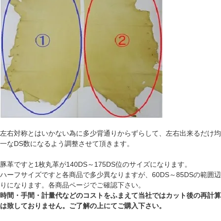
左右対称とはいかない為に多少背通りからずらして、左右出来るだけ均
一なDS数になるよう調整させて頂きます。
豚革ですと1枚丸革が140DS～175DS位のサイズになります。
ハーフサイズですと各商品で多少異なりますが、60DS～85DSの範囲辺
りになります。各商品ページでご確認下さい。
時間・手間・計量代などのコストをふまえて当社ではカット後の再計算
は致しておりません。ご了解の上にてご購入下さい。