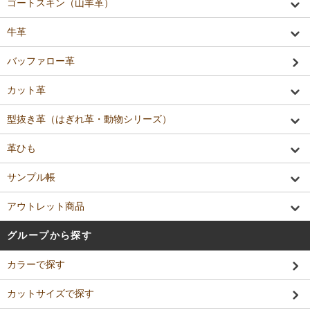
ゴートスキン（山羊革）
牛革
バッファロー革
カット革
型抜き革（はぎれ革・動物シリーズ）
革ひも
サンプル帳
アウトレット商品
グループから探す
カラーで探す
カットサイズで探す