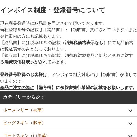
インボイス制度・登録番号について
現在商品発送時に納品書を同封させて頂いております。
当社登録番号の記載は【納品書】・【領収書】共にされています。また
会社案内の方にも記載あります。
【納品書】には税率10％の記載（
消費税価格表示なし
）にて商品価格
は税込表示のみとなっております。
【領収書】には税率10％の記載、消費税対象商品合計額とそれに対す
る
消費税価格表示がされています
。
登録番号取得のお客様は
、インボイス制度対応には【領収書】が適して
いますので、
商品ご注文の際に
【備考欄】に領収書発行希望の記載をお願いします。
カテゴリーから探す
ホースレザー（馬革）
ピッグスキン（豚革）
ゴートスキン（山羊革）