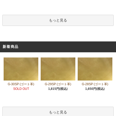
もっと見る
新着商品
G-30SP (ゴート革)
G-29SP (ゴート革)
G-28SP (ゴート革)
SOLD OUT
1,815円(税込)
1,650円(税込)
もっと見る