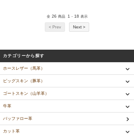
26
1
18
全
商品
-
表示
< Prev
Next >
カテゴリーから探す
ホースレザー（馬革）
ピッグスキン（豚革）
ゴートスキン（山羊革）
牛革
バッファロー革
カット革