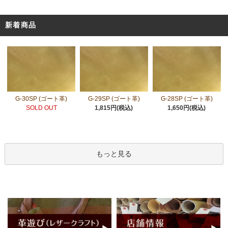
新着商品
G-30SP (ゴート革)
G-29SP (ゴート革)
G-28SP (ゴート革)
SOLD OUT
1,815円(税込)
1,650円(税込)
もっと見る