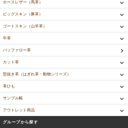
ホースレザー（馬革）
ピッグスキン（豚革）
ゴートスキン（山羊革）
牛革
バッファロー革
カット革
型抜き革（はぎれ革・動物シリーズ）
革ひも
サンプル帳
アウトレット商品
グループから探す