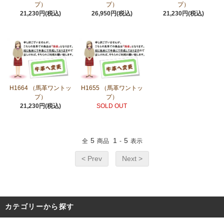
プ）
プ）
プ）
21,230円(税込)
26,950円(税込)
21,230円(税込)
H1664 （馬革ワントッ
H1655 （馬革ワントッ
プ）
プ）
21,230円(税込)
SOLD OUT
5
1
5
全
商品
-
表示
< Prev
Next >
カテゴリーから探す