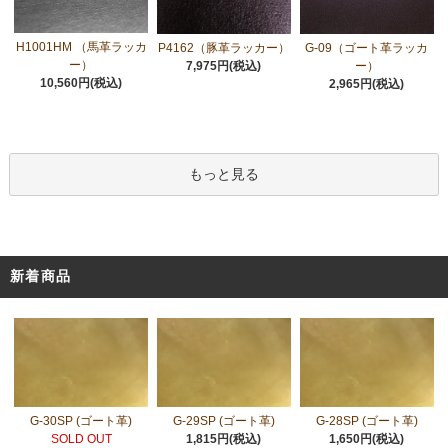
H1001HM （馬革ラッカ
P4162（豚革ラッカー）
G-09（ゴート革ラッカ
ー）
7,975円(税込)
ー）
10,560円(税込)
2,965円(税込)
もっと見る
新着商品
G-30SP (ゴート革)
G-29SP (ゴート革)
G-28SP (ゴート革)
SOLD OUT
1,815円(税込)
1,650円(税込)