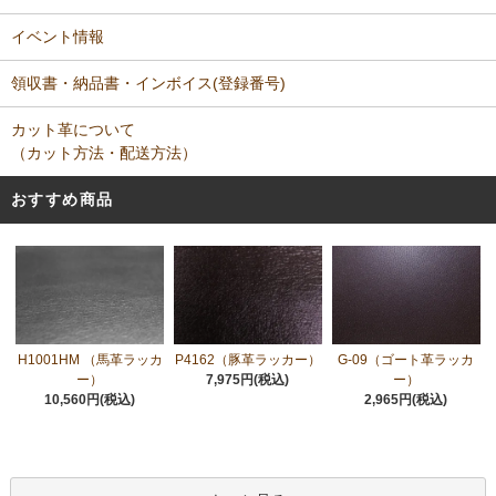
イベント情報
領収書・納品書・インボイス(登録番号)
カット革について
（カット方法・配送方法）
おすすめ商品
H1001HM （馬革ラッカ
P4162（豚革ラッカー）
G-09（ゴート革ラッカ
ー）
7,975円(税込)
ー）
10,560円(税込)
2,965円(税込)