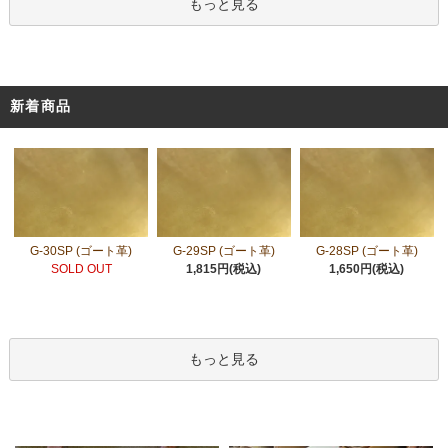
もっと見る
新着商品
G-30SP (ゴート革)
G-29SP (ゴート革)
G-28SP (ゴート革)
SOLD OUT
1,815円(税込)
1,650円(税込)
もっと見る