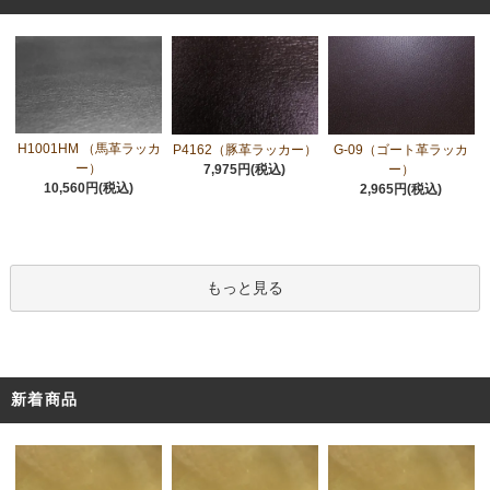
H1001HM （馬革ラッカ
P4162（豚革ラッカー）
G-09（ゴート革ラッカ
ー）
7,975円(税込)
ー）
10,560円(税込)
2,965円(税込)
もっと見る
新着商品