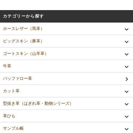
カテゴリーから探す
ホースレザー（馬革）
ピッグスキン（豚革）
ゴートスキン（山羊革）
牛革
バッファロー革
カット革
型抜き革（はぎれ革・動物シリーズ）
革ひも
サンプル帳