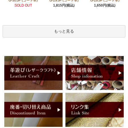
G-30SP (ゴート革)
G-29SP (ゴート革)
G-28SP (ゴート革)
SOLD OUT
1,815円(税込)
1,650円(税込)
もっと見る