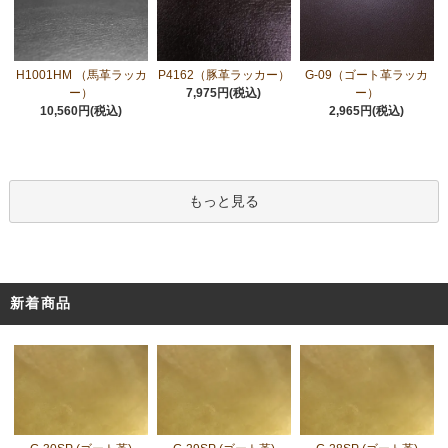
H1001HM （馬革ラッカ
P4162（豚革ラッカー）
G-09（ゴート革ラッカ
ー）
7,975円(税込)
ー）
10,560円(税込)
2,965円(税込)
もっと見る
新着商品