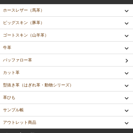
ホースレザー（馬革）
ピッグスキン（豚革）
ゴートスキン（山羊革）
牛革
バッファロー革
カット革
型抜き革（はぎれ革・動物シリーズ）
革ひも
サンプル帳
アウトレット商品