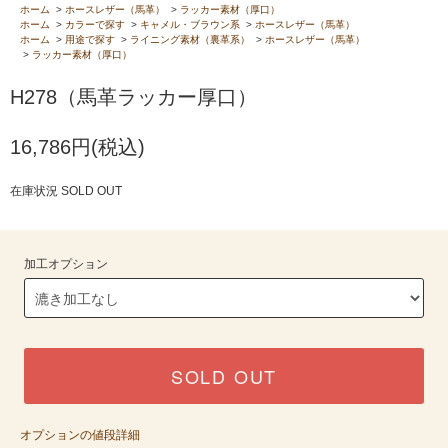
ホーム
>
ホースレザー（馬革）
>
ラッカー素材（厚口）
ホーム
>
カラーで探す
>
キャメル・ブラウン系
>
ホースレザー（馬革）
ホーム
>
用途で探す
>
ライニング素材（裏革系）
>
ホースレザー（馬革）
>
ラッカー素材（厚口）
H278（馬革ラッカー厚口）
16,786円(税込)
在庫状況 SOLD OUT
加工オプション
SOLD OUT
オプションの値段詳細