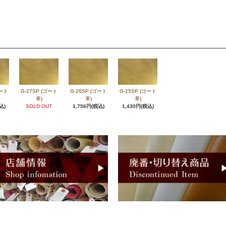
ゴート
G-27SP (ゴート
G-26SP (ゴート
G-25SP (ゴート
革)
革)
革)
込)
SOLD OUT
1,756円(税込)
1,430円(税込)