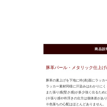
商品説
豚革パール・メタリック仕上げ
豚革の素上げを下地に吟(表)面にラッカ
ラッカー素材同様に汗染みはわかりにく
また張り感(堅さ感)が多少強く出るため
(※張り感や吟浮きの出方は個体差があり
※色落ちの心配はほとんどありません。