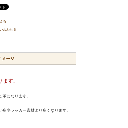
える
い合わせる
イメージ
ります。
けた革になります。
)が多少ラッカー素材より多くなります。