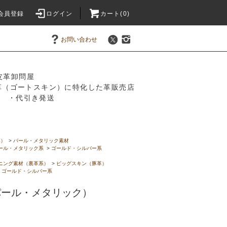
会員登録
ログイン
カート(0)
お問い合わせ
皮革卸問屋
革（ゴートスキン）に特化した革販売店
振込 ・代引き発送
革）
>
パール・メタリック素材
ール・メタリック系
>
ゴールド・シルバー系
ニング素材（裏革系）
>
ピッグスキン（豚革）
>
ゴールド・シルバー系
革パール・メタリック）