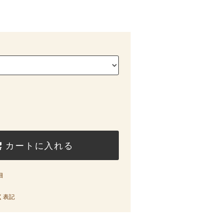
カートに入れる
細
く表記