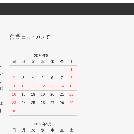
営業日について
2026年8月
日
月
火
水
木
金
土
ジ
1
い
2
3
4
5
6
7
8
の
9
10
11
12
13
14
15
能
16
17
18
19
20
21
22
は
23
24
25
26
27
28
29
ト
30
31
2026年9月
日
月
火
水
木
金
土