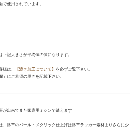
面で使用されています。
は上記大きさが平均値の値になります。
客様は、
【漉き加工について】
を必ずご覧下さい。
欄」にご希望の厚さを記載下さい。
事が出来てまた家庭用ミシンで縫えます！
は、豚革のパール・メタリック仕上げは豚革ラッカー素材よりさらに少