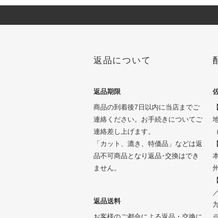
返品について
返品期限
商品の到着後7日以内に当店までご
連絡ください。お手続きについてご
連絡差し上げます。
「カット、漉き、特価品」などは返
品不可商品となり返品･交換はでき
ません。
州
【
返品送料
九
お客様のご都合による返品・交換に