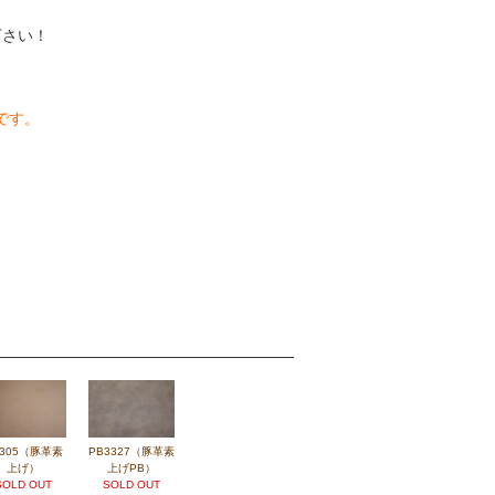
下さい！
です。
3305（豚革素
PB3327（豚革素
上げ）
上げPB）
SOLD OUT
SOLD OUT