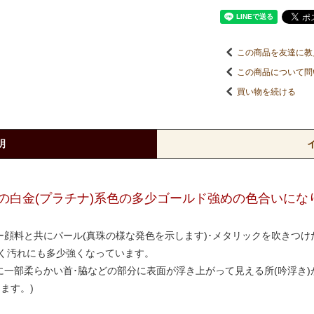
この商品を友達に教
この商品について問
買い物を続ける
明
の白金(プラチナ)系色の多少ゴールド強めの色合いにな
ー顔料と共にパール(真珠の様な発色を示します)･メタリックを吹きつ
く汚れにも多少強くなっています。
に一部柔らかい首･脇などの部分に表面が浮き上がって見える所(吟浮き
ます。)