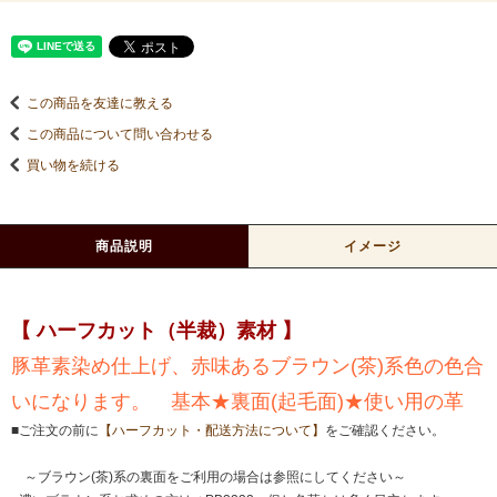
この商品を友達に教える
この商品について問い合わせる
買い物を続ける
商品説明
イメージ
【 ハーフカット（半裁）素材 】
豚革素染め仕上げ、赤味あるブラウン(茶)系色の色合
いになります。 基本★裏面(起毛面)★使い用の革
■ご注文の前に
【ハーフカット・配送方法について】
をご確認ください。
～ブラウン(茶)系の裏面をご利用の場合は参照にしてください～