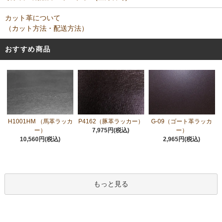
カット革について
（カット方法・配送方法）
おすすめ商品
H1001HM （馬革ラッカ
P4162（豚革ラッカー）
G-09（ゴート革ラッカ
ー）
7,975円(税込)
ー）
10,560円(税込)
2,965円(税込)
もっと見る