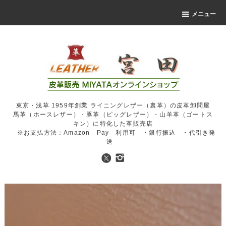
メニュー
東京・浅草 1959年創業 ライニングレザー（裏革）の皮革卸問屋
馬革（ホースレザー）・豚革（ピッグレザー）・山羊革（ゴートス
キン）に特化した革販売店
※お支払方法：Amazon Pay 利用可 ・銀行振込 ・代引き発
送