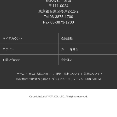
株式会社 宮田
〒111-0024
東京都台東区今戸2-11-2
Tel
.03-3875-1700
Fax
.03-3873-1700
マイアカウント
会員登録
ログイン
カートを見る
お問い合わせ
会社案内
ホーム
/
支払い方法について
/
配送・送料について
/
返品について
/
特定商取引法に基づく表記
/
プライバシーポリシー
/ / /
RSS
/
ATOM
Copyright(c) MIYATA CO.,LTD. All rights reserved.