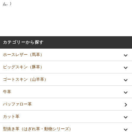
ん
。)
カテゴリーから探す
ホースレザー（馬革）
ピッグスキン（豚革）
ゴートスキン（山羊革）
牛革
バッファロー革
カット革
型抜き革（はぎれ革・動物シリーズ）