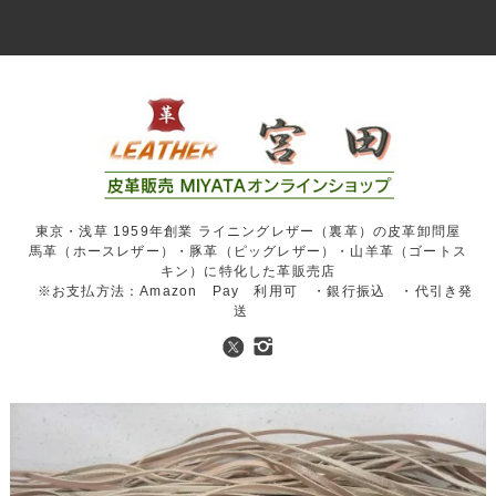
東京・浅草 1959年創業 ライニングレザー（裏革）の皮革卸問屋
馬革（ホースレザー）・豚革（ピッグレザー）・山羊革（ゴートス
キン）に特化した革販売店
※お支払方法：Amazon Pay 利用可 ・銀行振込 ・代引き発
送