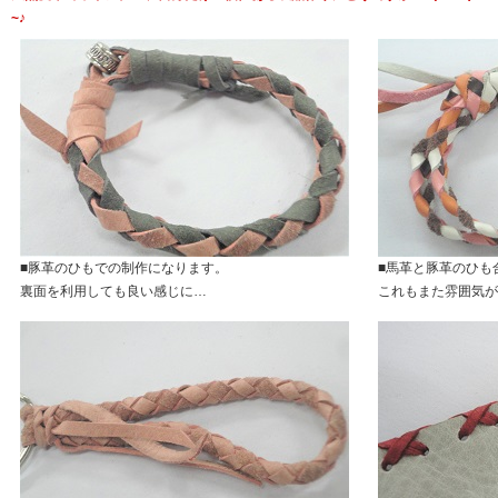
~♪
■豚革のひもでの制作になります。
■馬革と豚革のひも
裏面を利用しても良い感じに…
これもまた雰囲気が