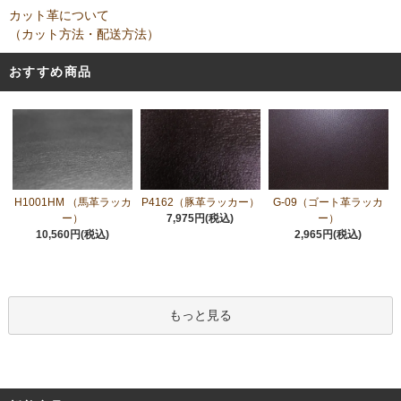
カット革について
（カット方法・配送方法）
おすすめ商品
H1001HM （馬革ラッカ
P4162（豚革ラッカー）
G-09（ゴート革ラッカ
ー）
7,975円(税込)
ー）
10,560円(税込)
2,965円(税込)
もっと見る