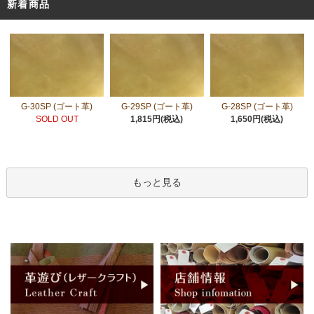
新着商品
G-30SP (ゴート革)
G-29SP (ゴート革)
G-28SP (ゴート革)
SOLD OUT
1,815円(税込)
1,650円(税込)
もっと見る