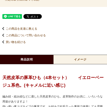
この商品を友達に教える
この商品について問い合わせる
買い物を続ける
商品説明
イメージ
天然皮革の豚革ひも（4本セット） イエローベー
ジュ系色。(キャメルに近い感じ)
編み紐・組み紐などに適した天然皮革のひも。皮革制作のお供に…いろいろな
用途がありますよ！
扱い易い素上げタイプの豚革です。お好みで起毛立った裏面で使用しても雰囲