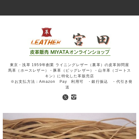
東京・浅草 1959年創業 ライニングレザー（裏革）の皮革卸問屋
馬革（ホースレザー）・豚革（ピッグレザー）・山羊革（ゴートス
キン）に特化した革販売店
※お支払方法：Amazon Pay 利用可 ・銀行振込 ・代引き発
送