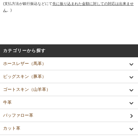
(支払方法が銀行振込などにて
先に振り込まれた金額に対しての対応は出来ませ
ん
。)
カテゴリーから探す
ホースレザー（馬革）
ピッグスキン（豚革）
ゴートスキン（山羊革）
牛革
バッファロー革
カット革