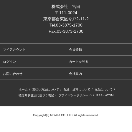
株式会社 宮田
〒111-0024
東京都台東区今戸2-11-2
Tel
.03-3875-1700
Fax
.03-3873-1700
マイアカウント
会員登録
ログイン
カートを見る
お問い合わせ
会社案内
ホーム
/
支払い方法について
/
配送・送料について
/
返品について
/
特定商取引法に基づく表記
/
プライバシーポリシー
/ / /
RSS
/
ATOM
Copyright(c) MIYATA CO.,LTD. All rights reserved.