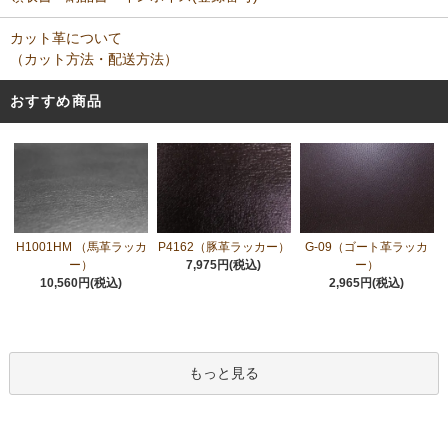
カット革について
（カット方法・配送方法）
おすすめ商品
H1001HM （馬革ラッカ
P4162（豚革ラッカー）
G-09（ゴート革ラッカ
ー）
7,975円(税込)
ー）
10,560円(税込)
2,965円(税込)
もっと見る