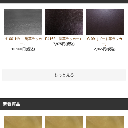
H1001HM （馬革ラッカ
P4162（豚革ラッカー）
G-09（ゴート革ラッカ
ー）
7,975円(税込)
ー）
10,560円(税込)
2,965円(税込)
もっと見る
新着商品