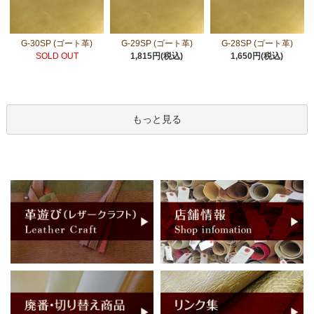
G-30SP (ゴート革)
G-29SP (ゴート革)
G-28SP (ゴート革)
SOLD OUT
1,815円(税込)
1,650円(税込)
もっと見る