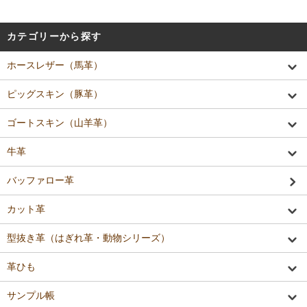
カテゴリーから探す
ホースレザー（馬革）
ピッグスキン（豚革）
ゴートスキン（山羊革）
牛革
バッファロー革
カット革
型抜き革（はぎれ革・動物シリーズ）
革ひも
サンプル帳