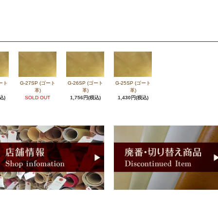
ゴート
G-27SP (ゴート
G-26SP (ゴート
G-25SP (ゴート
革)
革)
革)
込)
SOLD OUT
1,756円(税込)
1,430円(税込)