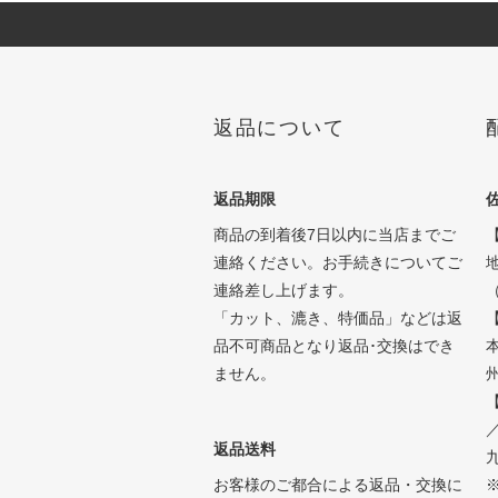
返品について
返品期限
商品の到着後7日以内に当店までご
連絡ください。お手続きについてご
連絡差し上げます。
「カット、漉き、特価品」などは返
品不可商品となり返品･交換はでき
ません。
州
【
返品送料
九
お客様のご都合による返品・交換に