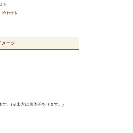
える
い合わせる
イメージ
ます。(※出方は個体差あります。)