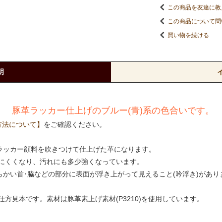
この商品を友達に教
この商品について問
買い物を続ける
明
】
豚革ラッカー仕上げのブルー(青)系の色合いです。
方法について】
をご確認ください。
にラッカー顔料を吹きつけて仕上げた革になります。
にくくなり、汚れにも多少強くなっています。
らかい首･脇などの部分に表面が浮き上がって見えること(吟浮き)があり
方見本です。素材は豚革素上げ素材(P3210)を使用しています。