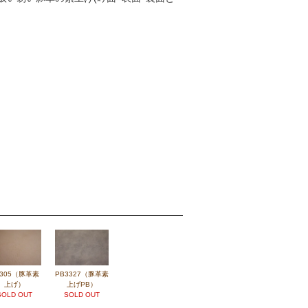
3305（豚革素
PB3327（豚革素
上げ）
上げPB）
SOLD OUT
SOLD OUT