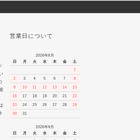
営業日について
2026年8月
日
月
火
水
木
金
土
ジ
1
い
2
3
4
5
6
7
8
の
9
10
11
12
13
14
15
能
16
17
18
19
20
21
22
は
23
24
25
26
27
28
29
ト
30
31
2026年9月
日
月
火
水
木
金
土