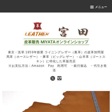
メニュー
東京・浅草 1959年創業 ライニングレザー（裏革）の皮革卸問屋
馬革（ホースレザー）・豚革（ピッグレザー）・山羊革（ゴートス
キン）に特化した革販売店
※お支払方法：Amazon Pay 利用可 ・銀行振込 ・代引き発
送