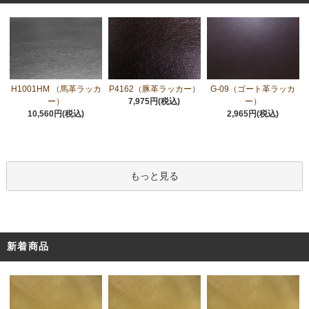
H1001HM （馬革ラッカ
P4162（豚革ラッカー）
G-09（ゴート革ラッカ
ー）
7,975円(税込)
ー）
10,560円(税込)
2,965円(税込)
もっと見る
新着商品