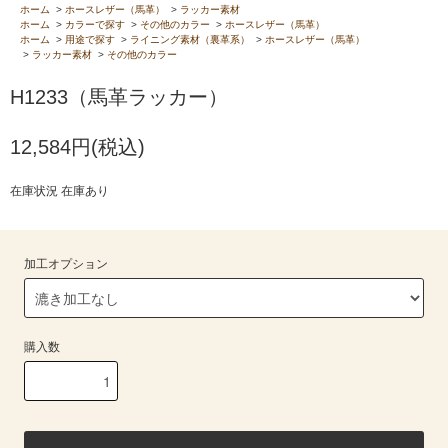
ホーム
>
ホースレザー（馬革）
>
ラッカー素材
ホーム
>
カラーで探す
>
その他のカラー
>
ホースレザー（馬革）
ホーム
>
用途で探す
>
ライニング素材（裏革系）
>
ホースレザー（馬革）
>
ラッカー素材
>
その他のカラー
H1233（馬革ラッカー）
12,584円(税込)
在庫状況 在庫あり
加工オプション
購入数