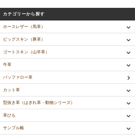
カテゴリーから探す
ホースレザー（馬革）
ピッグスキン（豚革）
ゴートスキン（山羊革）
牛革
バッファロー革
カット革
型抜き革（はぎれ革・動物シリーズ）
革ひも
サンプル帳