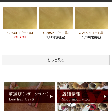
G-30SP (ゴート革)
G-29SP (ゴート革)
G-28SP (ゴート革)
SOLD OUT
1,815円(税込)
1,650円(税込)
もっと見る