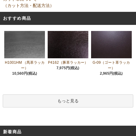
（カット方法・配送方法）
おすすめ商品
H1001HM （馬革ラッカ
P4162（豚革ラッカー）
G-09（ゴート革ラッカ
ー）
7,975円(税込)
ー）
10,560円(税込)
2,965円(税込)
もっと見る
新着商品