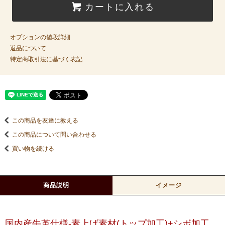
カートに入れる
オプションの値段詳細
返品について
特定商取引法に基づく表記
この商品を友達に教える
この商品について問い合わせる
買い物を続ける
商品説明
イメージ
国内産牛革仕様-素上げ素材(トップ加工)+シボ加工、