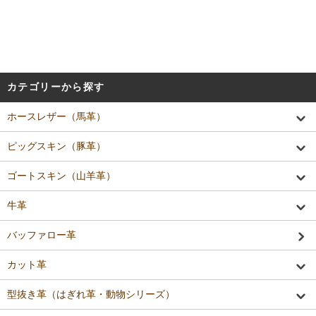
カテゴリーから探す
ホースレザー（馬革）
ピッグスキン（豚革）
ゴートスキン（山羊革）
牛革
バッファロー革
カット革
型抜き革（はぎれ革・動物シリーズ）