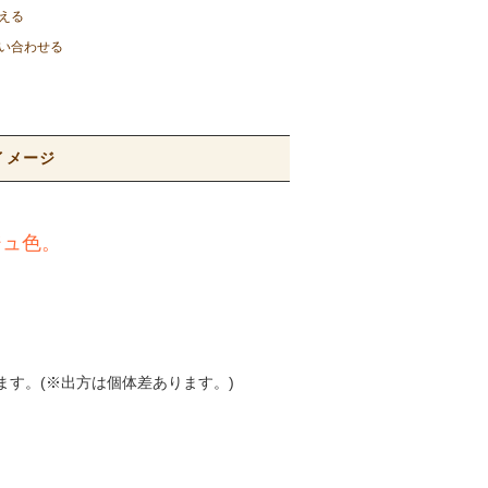
える
い合わせる
イメージ
ジュ色。
ます。(※出方は個体差あります。)