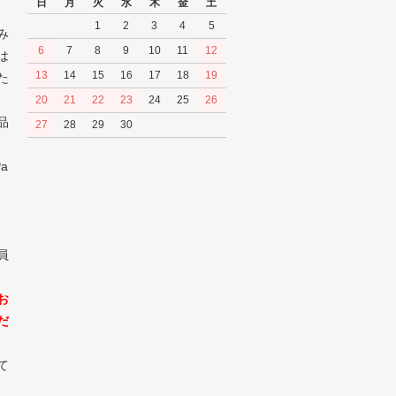
日
月
火
水
木
金
土
1
2
3
4
5
み
6
7
8
9
10
11
12
は
13
14
15
16
17
18
19
た
20
21
22
23
24
25
26
品
27
28
29
30
a
員
お
だ
て