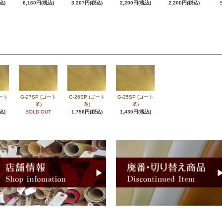
込)
6,160円(税込)
3,207円(税込)
2,200円(税込)
2,200円(税込)
ゴート
G-27SP (ゴート
G-26SP (ゴート
G-25SP (ゴート
革)
革)
革)
込)
SOLD OUT
1,756円(税込)
1,430円(税込)