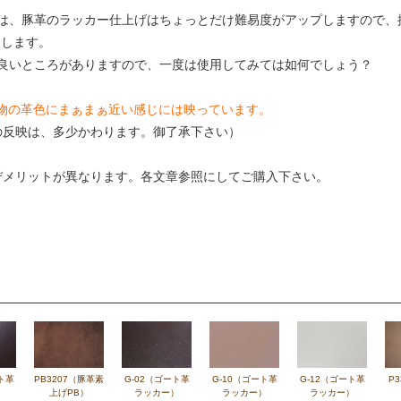
は、豚革のラッカー仕上げはちょっとだけ難易度がアップしますので、扱
メします。
良いところがありますので、一度は使用してみては如何でしょう？
現物の革色にまぁまぁ近い感じには映っています。
色の反映は、多少かわります。御了承下さい）
デメリットが異なります。各文章参照にしてご購入下さい。
ト革
PB3207（豚革素
G-02（ゴート革
G-10（ゴート革
G-12（ゴート革
P
）
上げPB）
ラッカー）
ラッカー）
ラッカー）