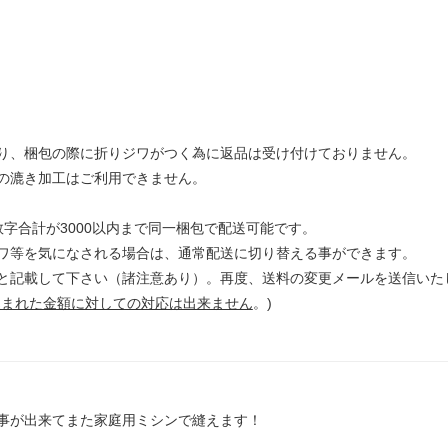
り、梱包の際に折りジワがつく為に返品は受け付けておりません。
き加工はご利用できません。
字合計が3000以内まで同一梱包で配送可能です。
ワ等を気になされる場合は、通常配送に切り替える事ができます。
と記載して下さい（諸注意あり）。再度、送料の変更メールを送信いた
込まれた金額に対しての対応は出来ません
。)
事が出来てまた家庭用ミシンで縫えます！