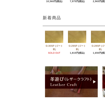
10,560円(税込)
7,975円(税込)
2,965円(税
新着商品
G-30SP (ゴート
G-29SP (ゴート
G-28SP (
革)
革)
革)
SOLD OUT
1,815円(税込)
1,650円(税