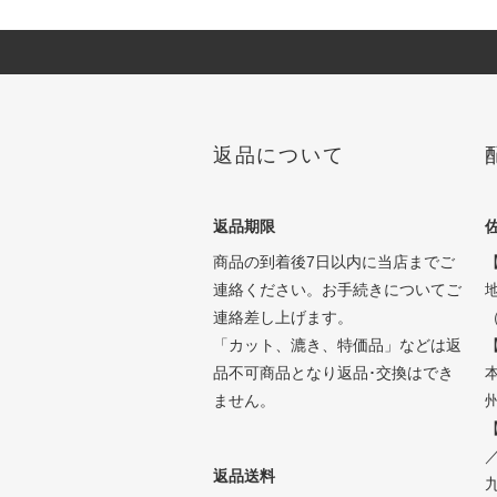
返品について
返品期限
商品の到着後7日以内に当店までご
連絡ください。お手続きについてご
連絡差し上げます。
「カット、漉き、特価品」などは返
品不可商品となり返品･交換はでき
ません。
州
【
返品送料
九