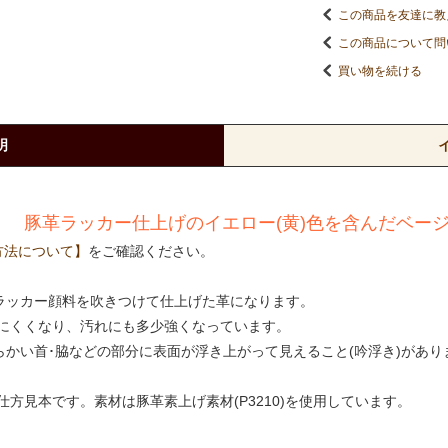
この商品を友達に教
この商品について問
買い物を続ける
明
】
豚革ラッカー仕上げのイエロー(黄)色を含んだベー
方法について】
をご確認ください。
にラッカー顔料を吹きつけて仕上げた革になります。
にくくなり、汚れにも多少強くなっています。
らかい首･脇などの部分に表面が浮き上がって見えること(吟浮き)があり
方見本です。素材は豚革素上げ素材(P3210)を使用しています。