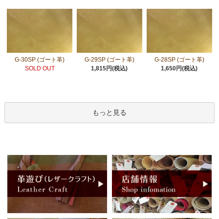
G-30SP (ゴート革)
G-29SP (ゴート革)
G-28SP (ゴート革)
SOLD OUT
1,815円(税込)
1,650円(税込)
もっと見る