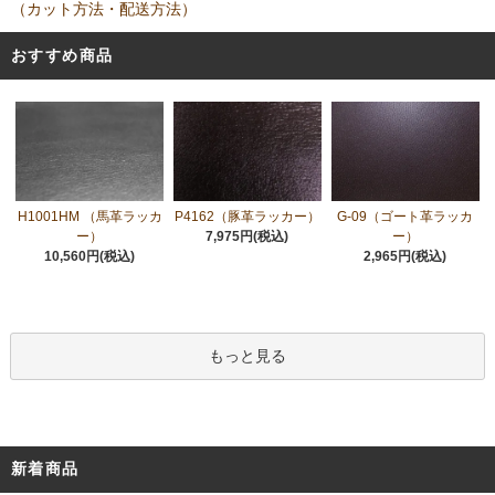
（カット方法・配送方法）
おすすめ商品
H1001HM （馬革ラッカ
P4162（豚革ラッカー）
G-09（ゴート革ラッカ
ー）
7,975円(税込)
ー）
10,560円(税込)
2,965円(税込)
もっと見る
新着商品