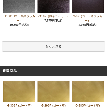
H1001HM （馬革ラッカ
P4162（豚革ラッカー）
G-09（ゴート革ラッカ
ー）
7,975円(税込)
ー）
10,560円(税込)
2,965円(税込)
もっと見る
新着商品
G-30SP (ゴート革)
G-29SP (ゴート革)
G-28SP (ゴート革)