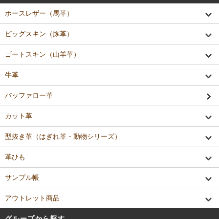
ホースレザー（馬革）
ピッグスキン（豚革）
ゴートスキン（山羊革）
牛革
バッファロー革
カット革
型抜き革（はぎれ革・動物シリーズ）
革ひも
サンプル帳
アウトレット商品
グループから探す