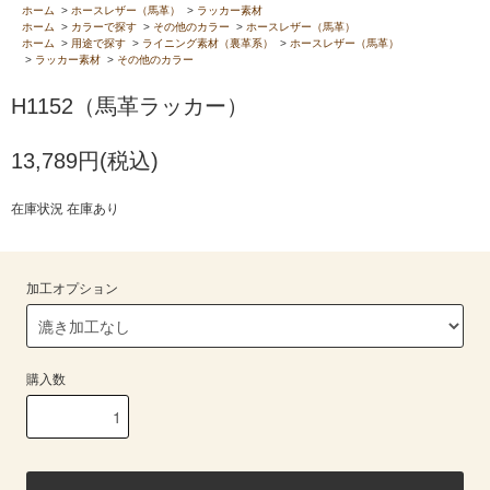
ホーム
>
ホースレザー（馬革）
>
ラッカー素材
ホーム
>
カラーで探す
>
その他のカラー
>
ホースレザー（馬革）
ホーム
>
用途で探す
>
ライニング素材（裏革系）
>
ホースレザー（馬革）
>
ラッカー素材
>
その他のカラー
H1152（馬革ラッカー）
13,789円(税込)
在庫状況 在庫あり
加工オプション
購入数