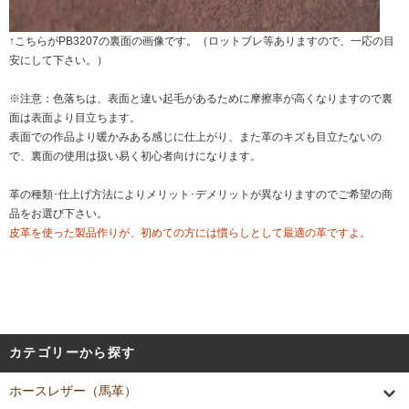
↑こちらがPB3207の裏面の画像です。（ロットブレ等ありますので、一応の目
安にして下さい。）
※注意：色落ちは、表面と違い起毛があるために摩擦率が高くなりますので裏
面は表面より目立ちます。
表面での作品より暖かみある感じに仕上がり、また革のキズも目立たないの
で、裏面の使用は扱い易く初心者向けになります。
革の種類･仕上げ方法によりメリット･デメリットが異なりますのでご希望の商
品をお選び下さい。
皮革を使った製品作りが、初めての方には慣らしとして最適の革ですよ。
カテゴリーから探す
ホースレザー（馬革）