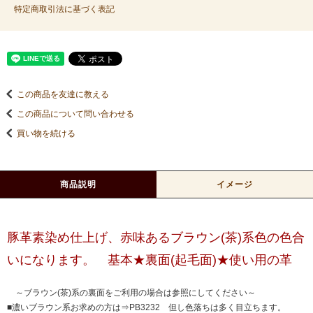
特定商取引法に基づく表記
この商品を友達に教える
この商品について問い合わせる
買い物を続ける
商品説明
イメージ
豚革素染め仕上げ、赤味あるブラウン(茶)系色の色合
いになります。 基本★裏面(起毛面)★使い用の革
～ブラウン(茶)系の裏面をご利用の場合は参照にしてください～
■濃いブラウン系お求めの方は⇒PB3232 但し色落ちは多く目立ちます。