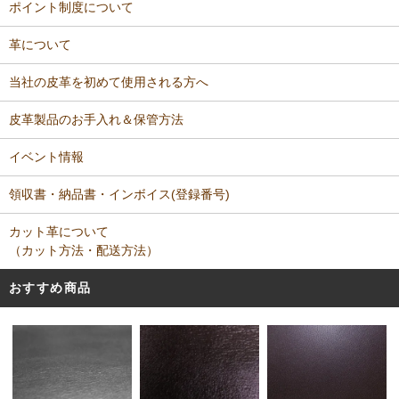
ポイント制度について
革について
当社の皮革を初めて使用される方へ
皮革製品のお手入れ＆保管方法
イベント情報
領収書・納品書・インボイス(登録番号)
カット革について
（カット方法・配送方法）
おすすめ商品