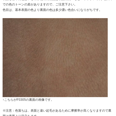
での色のトーンの差がありますので、ご注意下さい。
色目は、基本表面の色より裏面の色は多少濃い色合いになりがちです。
↑こちらがP3305の裏面の画像です。
※注意：色落ちは、表面と違い起毛があるために摩擦率が高くなりますので裏