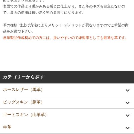
面は表面より目立ちます。
表面での作品より暖かみある感じに仕上がり、また革のキズも目立たないの
で、裏面の使用は扱い易く初心者向けになります。
革の種類･仕上げ方法によりメリット･デメリットが異なりますのでご希望の商
品をお選び下さい。
皮革製品作成初めての方には、扱いやすいので練習用としても最適な革です。
カテゴリーから探す
ホースレザー（馬革）
ピッグスキン（豚革）
ゴートスキン（山羊革）
牛革