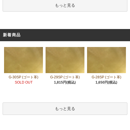
もっと見る
新着商品
G-30SP (ゴート革)
G-29SP (ゴート革)
G-28SP (ゴート革)
SOLD OUT
1,815円(税込)
1,650円(税込)
もっと見る