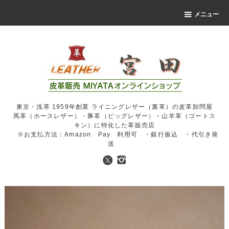
メニュー
東京・浅草 1959年創業 ライニングレザー（裏革）の皮革卸問屋
馬革（ホースレザー）・豚革（ピッグレザー）・山羊革（ゴートス
キン）に特化した革販売店
※お支払方法：Amazon Pay 利用可 ・銀行振込 ・代引き発
送