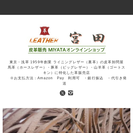
東京・浅草 1959年創業 ライニングレザー（裏革）の皮革卸問屋
馬革（ホースレザー）・豚革（ピッグレザー）・山羊革（ゴートス
キン）に特化した革販売店
※お支払方法：Amazon Pay 利用可 ・銀行振込 ・代引き発
送