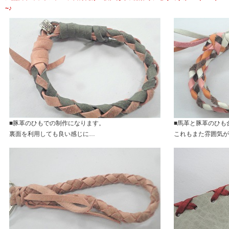
~♪
■豚革のひもでの制作になります。
■馬革と豚革のひも
裏面を利用しても良い感じに…
これもまた雰囲気が