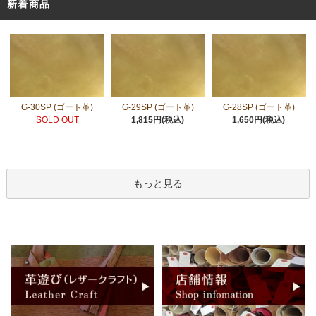
新着商品
G-30SP (ゴート革)
G-29SP (ゴート革)
G-28SP (ゴート革)
SOLD OUT
1,815円(税込)
1,650円(税込)
もっと見る