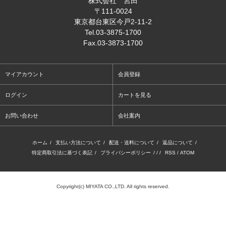
株式会社 宮田
〒111-0024
東京都台東区今戸2-11-2
Tel
.03-3875-1700
Fax
.03-3873-1700
マイアカウント
会員登録
ログイン
カートを見る
お問い合わせ
会社案内
ホーム
/
支払い方法について
/
配送・送料について
/
返品について
/
特定商取引法に基づく表記
/
プライバシーポリシー
/ / /
RSS
/
ATOM
Copyright(c) MIYATA CO.,LTD. All rights reserved.