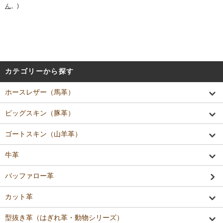
ん
。)
カテゴリーから探す
ホースレザー（馬革）
ピッグスキン（豚革）
ゴートスキン（山羊革）
牛革
バッファロー革
カット革
型抜き革（はぎれ革・動物シリーズ）