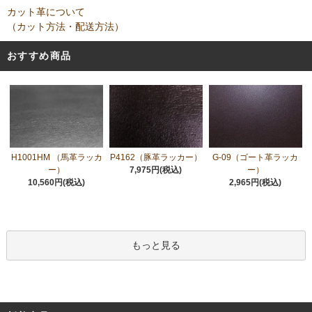
カット革について
（カット方法・配送方法）
おすすめ商品
H1001HM （馬革ラッカ
P4162（豚革ラッカー）
G-09（ゴート革ラッカ
ー）
7,975円(税込)
ー）
10,560円(税込)
2,965円(税込)
もっと見る