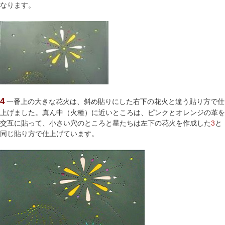
なります。
4
一番上の大きな花火は、斜め貼りにした右下の花火と違う貼り方で仕
上げました。真ん中（火種）に近いところは、ピンクとオレンジの革を
交互に貼って、小さい穴のところと星たちは左下の花火を作成した
3
と
同じ貼り方で仕上げています。