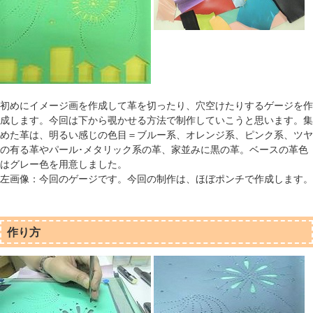
初めにイメージ画を作成して革を切ったり、穴空けたりするゲージを作
成します。今回は下から覗かせる方法で制作していこうと思います。集
めた革は、明るい感じの色目＝ブルー系、オレンジ系、ピンク系、ツヤ
の有る革やパール･メタリック系の革、家並みに黒の革。ベースの革色
はグレー色を用意しました。
左画像：今回のゲージです。今回の制作は、ほぼポンチで作成します。
作り方