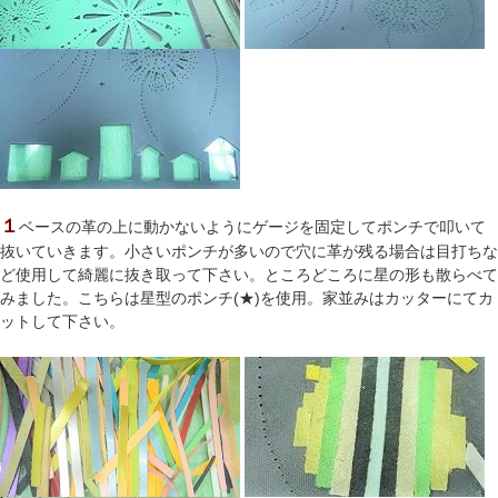
１
ベースの革の上に動かないようにゲージを固定してポンチで叩いて
抜いていきます。小さいポンチが多いので穴に革が残る場合は目打ちな
ど使用して綺麗に抜き取って下さい。ところどころに星の形も散らべて
みました。こちらは星型のポンチ(★)を使用。家並みはカッターにてカ
ットして下さい。