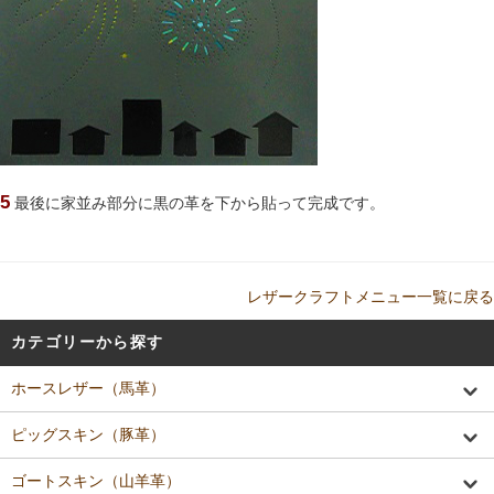
5
最後に家並み部分に黒の革を下から貼って完成です。
レザークラフトメニュー一覧に戻る
カテゴリーから探す
ホースレザー（馬革）
ピッグスキン（豚革）
ゴートスキン（山羊革）