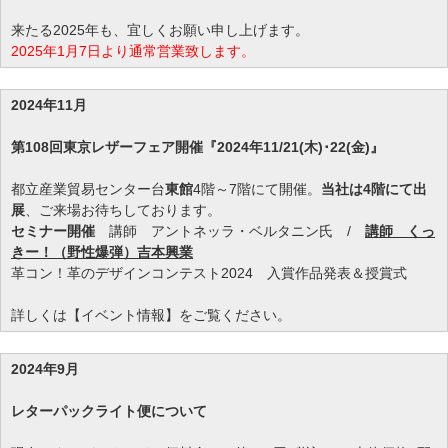
来たる2025年も、宜しくお願い申し上げます。
2025年1月7日より通常営業致します。
2024年11月
第108回東京レザーフェア開催『2024年11/21(木)･22(金)』
都立産業貿易センター台
東館
4階～7階にて開催。
当社は4階にて出
展
、ご来場お待ちしております。
セミナー開催
講師 アントネッラ・ベルタニン氏 /
講師 くっ
きー！（野性爆弾）吉本興業
革コン！革のデザインコンテスト2024 入賞作品発表＆授賞式
詳しくは【イベント情報】をご覧ください。
2024年9月
レターパックライト便について