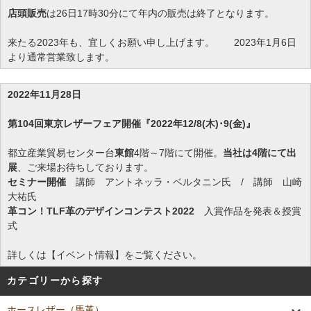
店頭販売
は26日17時30分にて年内の販売は終了となります。
来たる2023年も、宜しくお願い申し上げます。 2023年1月6日
より通常営業致します。
2022年11月28日
第104回東京レザーフェア開催『2022年12/8(木)･9(金)』
都立産業貿易センター台
東館
4階～7階にて開催。
当社は4階にて出
展
、ご来場お待ちしております。
セミナー開催
講師 アントネッラ・ベルタニン氏 / 講師 山崎
大祐氏
革コン！TLF革のデザインコンテスト2022
入賞作品を発表＆授賞
式
詳しくは【イベント情報】をご覧ください。
カテゴリーから探す
ホースレザー（馬革）