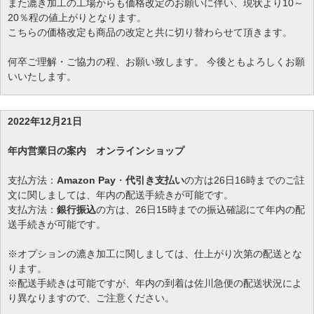
また漉き加工の工場からも価格改定のお願いに伴い、現状より10～
20％程の値上がりとなります。
こちらの価格改定も商品の改定と共に切り替わらせて頂きます。
何卒ご理解・ご協力の程、お願い致します。 今後ともよろしくお願
いいたします。
2022年12月21日
年内営業日の案内
オンラインショップ
支払方法：
Amazon Pay
・
代引き支払い
の方は26日16時までのご註
文に関しましては、年内の配送手続きが可能です。
支払方法：
銀行振込
の方は、26日15時までの振込確認にて年内の配
送手続きが可能です。
※オプションの漉き加工に関しましては、仕上がり次第の配送とな
ります。
※配送手続きは可能ですが、年内の到着は佐川急便の配送状況によ
り異なりますので、ご注意ください。