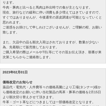
ります。
牛肉・豚肉と比べると馬肉は外出時での食が主となります。
現在、旅行などの緩和に伴い消費も多少増えてはきていますので、
すぐではありませんが、今後通常の原皮調達が可能となっていくと
思われます。
ご迷惑をお掛けして申しわけございませんが、ご理解の程、お願い
致します。
また、欠品中の品も順次入荷はされておりますが、数量が少ない
為、先着順にて販売致しております。
ご購入希望の際はメールやTEL等にてその旨お伝え頂き、順番が来
次第こちらからご連絡致します。
2023年02月01日
価格改定のお知らせ
薬品代・電気代・人件費等々の価格高騰により工場(タンナー)様か
ら価格改定のお願いに伴い当社製品の馬革・豚革の価格を2月15日
より順次切り替えさせて頂きます。
牛革・ゴート革などにつきましては一部価格改定となります。