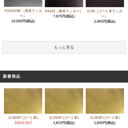
H1001HM （馬革ラッカ
P4162（豚革ラッカー）
G-09（ゴート革ラッカ
ー）
7,975円(税込)
ー）
10,560円(税込)
2,965円(税込)
もっと見る
新着商品
G-30SP (ゴート革)
G-29SP (ゴート革)
G-28SP (ゴート革)
SOLD OUT
1,815円(税込)
1,650円(税込)