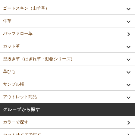
ゴートスキン（山羊革）
牛革
バッファロー革
カット革
型抜き革（はぎれ革・動物シリーズ）
革ひも
サンプル帳
アウトレット商品
グループから探す
カラーで探す
カットサイズで探す