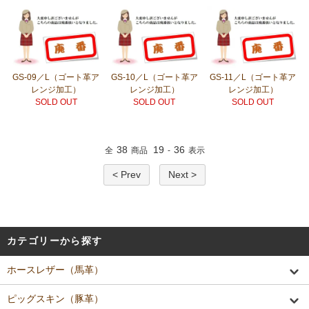
GS-09／L（ゴート革ア
GS-10／L（ゴート革ア
GS-11／L（ゴート革ア
レンジ加工）
レンジ加工）
レンジ加工）
SOLD OUT
SOLD OUT
SOLD OUT
38
19
36
全
商品
-
表示
< Prev
Next >
カテゴリーから探す
ホースレザー（馬革）
ピッグスキン（豚革）