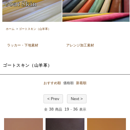
ホーム
>
ゴートスキン（山羊革）
ラッカー・下地素材
アレンジ加工素材
ゴートスキン（山羊革）
おすすめ順
価格順
新着順
< Prev
Next >
38
19
36
全
商品
-
表示