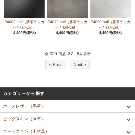
P4002-half（豚革ラッカ
P4012-half（豚革ラッカ
P4000-half（豚革ラッカ
ー / Half-Cut ）
ー / Half-Cut ）
ー / Half-Cut ）
4,400円(税込)
4,400円(税込)
4,400円(税込)
329
37
54
全
商品
-
表示
< Prev
Next >
カテゴリーから探す
ホースレザー（馬革）
ピッグスキン（豚革）
ゴートスキン（山羊革）