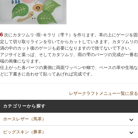
6
次にカタツムリ･雨･キラリ（雫？）を作ります。革の上にゲージを固
定して切り取りラインを引いてからカットしていきます。カタツムリの
渦の中のカット後のゲージも必要になりますので捨てないで下さい。
アジサイと葉っぱ、そしてカタツムリ、雨の雫のパーツの完成が一番右
端の画像になります。
仕上がった各パーツの裏側に両面ワッペンや糊で、ベースの革や生地な
どに下書きに合わせて貼ってあげれば完成です。
レザークラフトメニュー一覧に戻る
カテゴリーから探す
ホースレザー（馬革）
ピッグスキン（豚革）