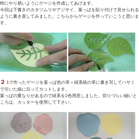
時にやり易いようにゲージを作成してあげます。
今回は下書きのカタツムリやアジサイ、葉っぱを貼り付けで見せられる
ように書き直してみました。こちらからゲージを作っていこうと思いま
す。
２
1
で作ったゲージを葉っぱ色の革＝緑系統の革に書き写してハサミ
で引いた線に沿ってカットします。
葉っぱの重なりがあるので緑系を2色用意しました。切りづらい細いと
ころは、カッターを使用して下さい。