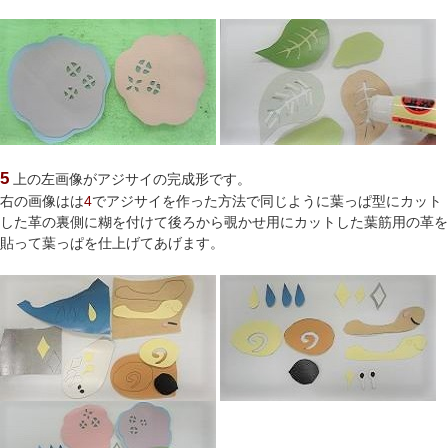
5
上の左画像がアジサイの完成形です。
右の画像はは
4
でアジサイを作った方法で同じように葉っぱ型にカット
した革の裏側に糊を付けて後ろから覗かせ用にカットした葉筋用の革を
貼って葉っぱを仕上げてあげます。