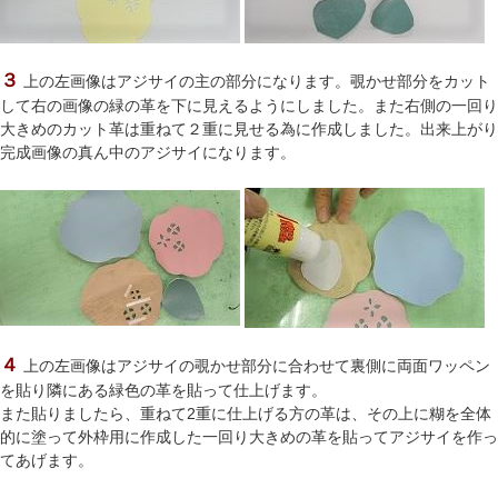
３
上の左画像はアジサイの主の部分になります。覗かせ部分をカット
して右の画像の緑の革を下に見えるようにしました。また右側の一回り
大きめのカット革は重ねて２重に見せる為に作成しました。出来上がり
完成画像の真ん中のアジサイになります。
４
上の左画像はアジサイの覗かせ部分に合わせて裏側に両面ワッペン
を貼り隣にある緑色の革を貼って仕上げます。
また貼りましたら、重ねて2重に仕上げる方の革は、その上に糊を全体
的に塗って外枠用に作成した一回り大きめの革を貼ってアジサイを作っ
てあげます。