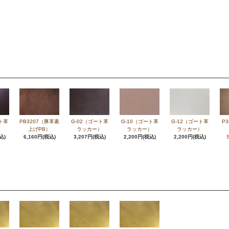
ト革
PB3207（豚革素
G-02（ゴート革
G-10（ゴート革
G-12（ゴート革
P
）
上げPB）
ラッカー）
ラッカー）
ラッカー）
込)
6,160円(税込)
3,207円(税込)
2,200円(税込)
2,200円(税込)