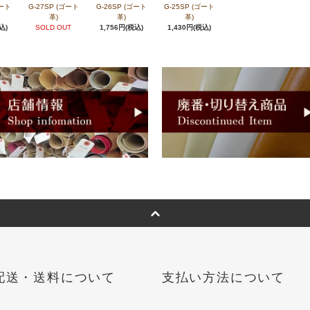
ゴート
G-27SP (ゴート
G-26SP (ゴート
G-25SP (ゴート
革)
革)
革)
込)
SOLD OUT
1,756円(税込)
1,430円(税込)
配送・送料について
支払い方法について