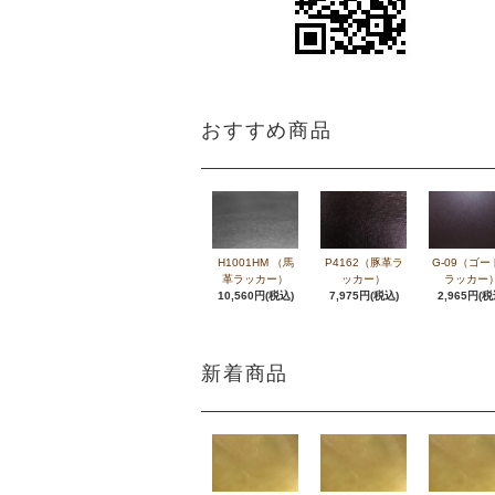
おすすめ商品
H1001HM （馬
P4162（豚革ラ
G-09（ゴー
革ラッカー）
ッカー）
ラッカー
10,560円(税込)
7,975円(税込)
2,965円(税
新着商品