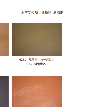
おすすめ順
価格順
新着順
）
H281（馬革ラッカー厚口）
16,786円(税込)