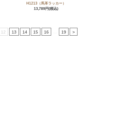
H1213（馬革ラッカー）
13,789円(税込)
...
12
13
14
15
16
19
>