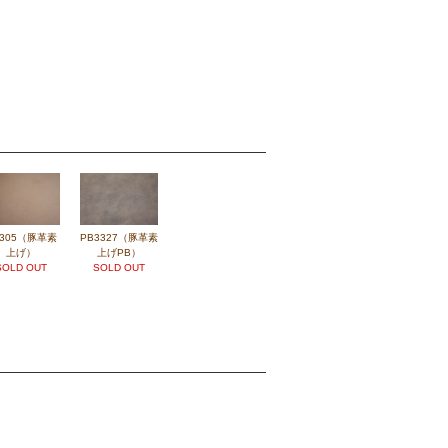
3305（豚革素
PB3327（豚革素
上げ）
上げPB）
SOLD OUT
SOLD OUT