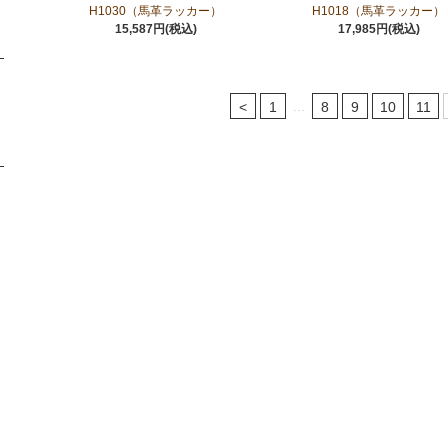
H1030（馬革ラッカー）
H1018（馬革ラッカー）
15,587円(税込)
17,985円(税込)
...
<
1
8
9
10
11