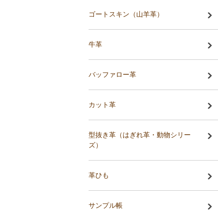
ゴートスキン（山羊革）
牛革
バッファロー革
カット革
型抜き革（はぎれ革・動物シリー
ズ）
革ひも
サンプル帳