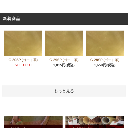
新着商品
G-30SP (ゴート革)
G-29SP (ゴート革)
G-28SP (ゴート革)
SOLD OUT
1,815円(税込)
1,650円(税込)
もっと見る