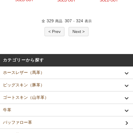
SOLD OUT
SOLD OUT
SOLD OUT
329
307
324
全
商品
-
表示
< Prev
Next >
カテゴリーから探す
ホースレザー（馬革）
ピッグスキン（豚革）
ゴートスキン（山羊革）
牛革
バッファロー革