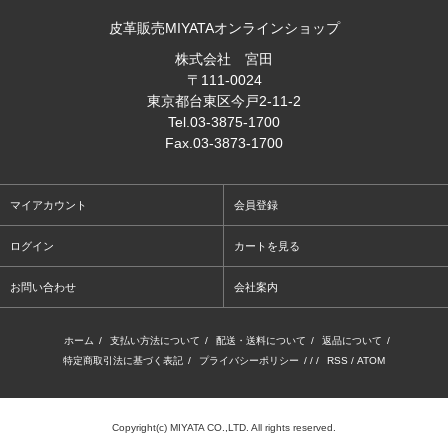
皮革販売MIYATAオンラインショップ
株式会社 宮田
〒111-0024
東京都台東区今戸2-11-2
Tel
.03-3875-1700
Fax
.03-3873-1700
マイアカウント
会員登録
ログイン
カートを見る
お問い合わせ
会社案内
ホーム
/
支払い方法について
/
配送・送料について
/
返品について
/
特定商取引法に基づく表記
/
プライバシーポリシー
/ / /
RSS
/
ATOM
Copyright(c) MIYATA CO.,LTD. All rights reserved.