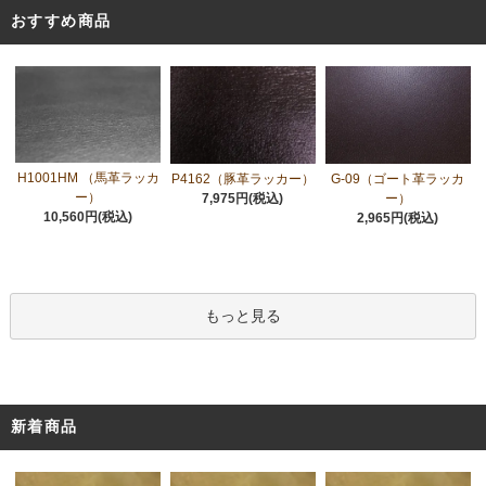
おすすめ商品
H1001HM （馬革ラッカ
P4162（豚革ラッカー）
G-09（ゴート革ラッカ
ー）
7,975円(税込)
ー）
10,560円(税込)
2,965円(税込)
もっと見る
新着商品