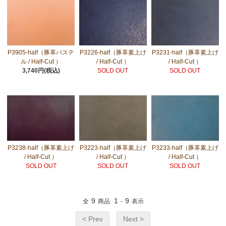
P3905-half（豚革パステ
P3226-half（豚革素上げ
P3231-half（豚革素上げ
ル / Half-Cut ）
/ Half-Cut ）
/ Half-Cut ）
3,740円(税込)
SOLD OUT
SOLD OUT
P3238-half（豚革素上げ
P3223-half（豚革素上げ
P3233-half（豚革素上げ
/ Half-Cut ）
/ Half-Cut ）
/ Half-Cut ）
SOLD OUT
SOLD OUT
SOLD OUT
9
1
9
全
商品
-
表示
< Prev
Next >