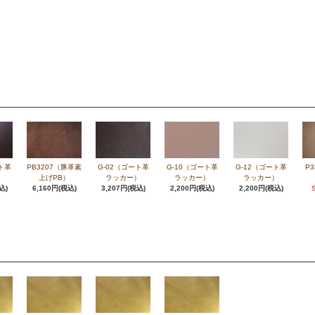
ト革
PB3207（豚革素
G-02（ゴート革
G-10（ゴート革
G-12（ゴート革
P
）
上げPB）
ラッカー）
ラッカー）
ラッカー）
込)
6,160円(税込)
3,207円(税込)
2,200円(税込)
2,200円(税込)