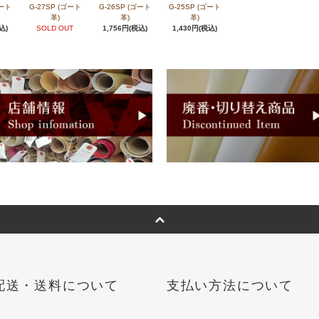
ゴート
G-27SP (ゴート
G-26SP (ゴート
G-25SP (ゴート
革)
革)
革)
込)
SOLD OUT
1,756円(税込)
1,430円(税込)
配送・送料について
支払い方法について