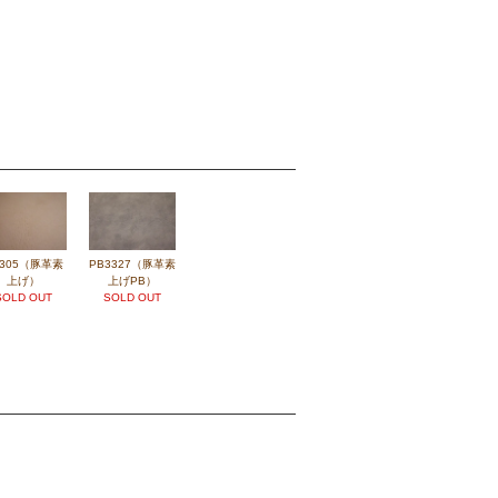
3305（豚革素
PB3327（豚革素
上げ）
上げPB）
SOLD OUT
SOLD OUT