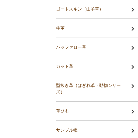
ゴートスキン（山羊革）
牛革
バッファロー革
カット革
型抜き革（はぎれ革・動物シリー
ズ）
革ひも
サンプル帳