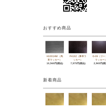
おすすめ商品
H1001HM （馬
P4162（豚革ラ
G-09（ゴー
革ラッカー）
ッカー）
ラッカー
10,560円(税込)
7,975円(税込)
2,965円(税
新着商品