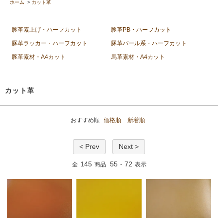
ホーム
>
カット革
豚革素上げ・ハーフカット
豚革PB・ハーフカット
豚革ラッカー・ハーフカット
豚革パール系・ハーフカット
豚革素材・A4カット
馬革素材・A4カット
カット革
おすすめ順
価格順
新着順
< Prev
Next >
145
55
72
全
商品
-
表示