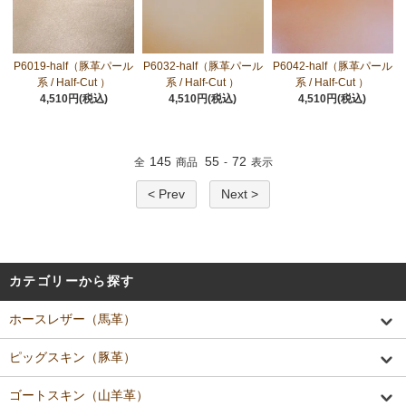
P6019-half（豚革パール
P6032-half（豚革パール
P6042-half（豚革パール
系 / Half-Cut ）
系 / Half-Cut ）
系 / Half-Cut ）
4,510円(税込)
4,510円(税込)
4,510円(税込)
145
55
72
全
商品
-
表示
< Prev
Next >
カテゴリーから探す
ホースレザー（馬革）
ピッグスキン（豚革）
ゴートスキン（山羊革）